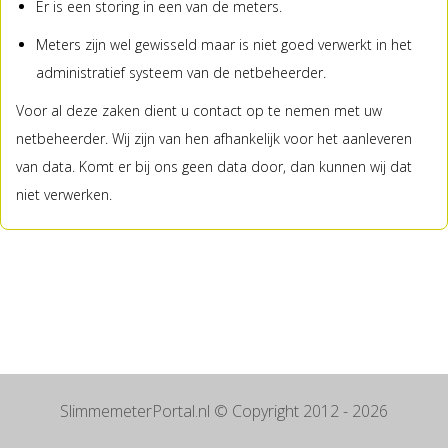
Er is een storing in een van de meters.
Meters zijn wel gewisseld maar is niet goed verwerkt in het
administratief systeem van de netbeheerder.
Voor al deze zaken dient u contact op te nemen met uw
netbeheerder. Wij zijn van hen afhankelijk voor het aanleveren
van data. Komt er bij ons geen data door, dan kunnen wij dat
niet verwerken.
SlimmemeterPortal.nl
© Copyright 2012 - 2026