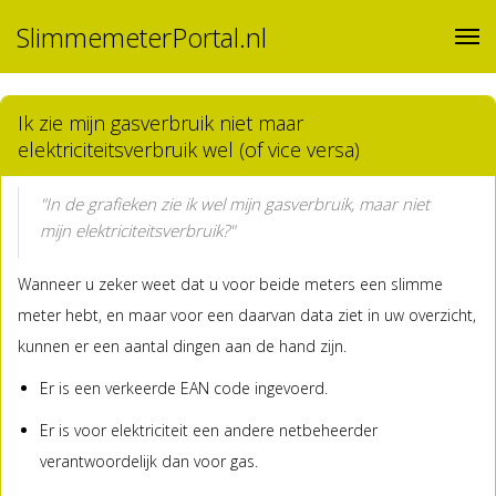
SlimmemeterPortal.nl
Ik zie mijn gasverbruik niet maar
elektriciteitsverbruik wel (of vice versa)
"In de grafieken zie ik wel mijn gasverbruik, maar niet
mijn elektriciteitsverbruik?"
Wanneer u zeker weet dat u voor beide meters een slimme
meter hebt, en maar voor een daarvan data ziet in uw overzicht,
kunnen er een aantal dingen aan de hand zijn.
Er is een verkeerde EAN code ingevoerd.
Er is voor elektriciteit een andere netbeheerder
verantwoordelijk dan voor gas.